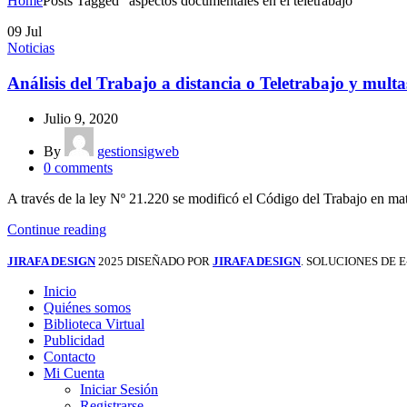
Home
Posts Tagged "aspectos documentales en el teletrabajo"
09
Jul
Noticias
Análisis del Trabajo a distancia o Teletrabajo y multa
Julio 9, 2020
By
gestionsigweb
0
comments
A través de la ley Nº 21.220 se modificó el Código del Trabajo en mate
Continue reading
JIRAFA DESIGN
2025 DISEÑADO POR
JIRAFA DESIGN
. SOLUCIONES DE
Inicio
Quiénes somos
Biblioteca Virtual
Publicidad
Contacto
Mi Cuenta
Iniciar Sesión
Registrarse