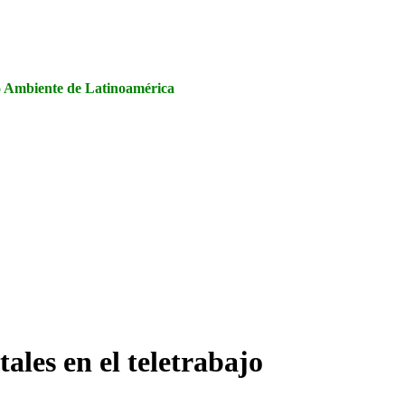
la Seguridad y Salud en el Trabajo, Calidad y Medio Ambiente de
io Ambiente de Latinoamérica
ales en el teletrabajo