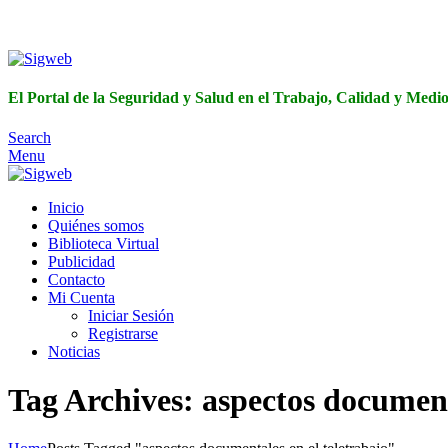
El Portal de 
El Portal de la Seguridad y Salud en el Trabajo, Calidad y Med
Search
Menu
Inicio
Quiénes somos
Biblioteca Virtual
Publicidad
Contacto
Mi Cuenta
Iniciar Sesión
Registrarse
Noticias
Tag Archives: aspectos document