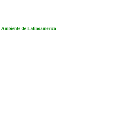
la Seguridad y Salud en el Trabajo, Calidad y Medio Ambiente de
io Ambiente de Latinoamérica