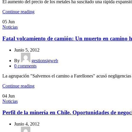
El aumento del precio de los metales ha suscitado una rápida expansió
Continue reading
05
Jun
Noticias
Fatal volcamiento de camión: Un muerto en camino h
Junio 5, 2012
By
gestionsigweb
0
comments
La agrupación "Salvemos el camino a Farellones" acusó negligencias p
Continue reading
04
Jun
Noticias
Perfil de la minería en Chile. Oportunidades de nego
Junio 4, 2012