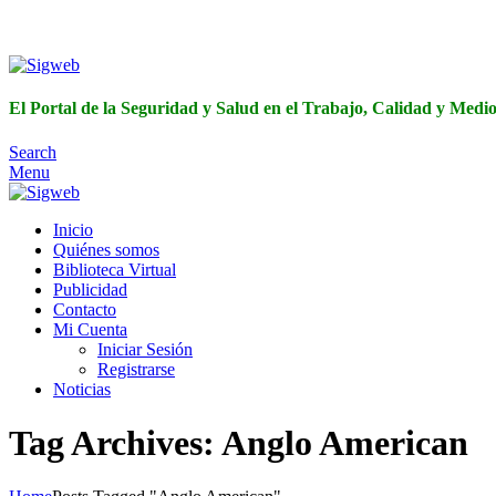
El Portal de 
El Portal de la Seguridad y Salud en el Trabajo, Calidad y Med
Search
Menu
Inicio
Quiénes somos
Biblioteca Virtual
Publicidad
Contacto
Mi Cuenta
Iniciar Sesión
Registrarse
Noticias
Tag Archives: Anglo American