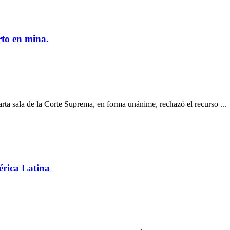
to en mina.
ta sala de la Corte Suprema, en forma unánime, rechazó el recurso ...
érica Latina