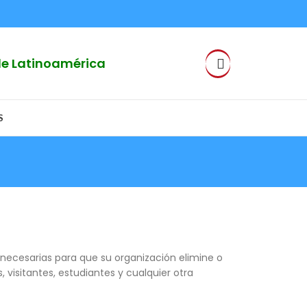
 de Latinoamérica
S
 necesarias para que su organización elimine o
 visitantes, estudiantes y cualquier otra