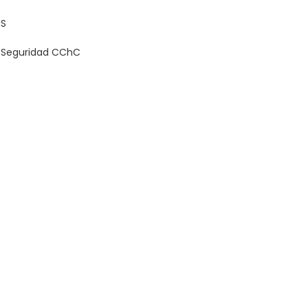
HS
e Seguridad CChC