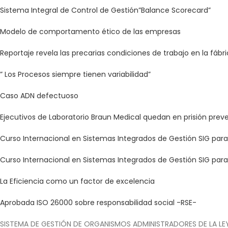
Sistema Integral de Control de Gestión”Balance Scorecard”
Modelo de comportamento ético de las empresas
Reportaje revela las precarias condiciones de trabajo en la fábr
” Los Procesos siempre tienen variabilidad”
Caso ADN defectuoso
Ejecutivos de Laboratorio Braun Medical quedan en prisión prev
Curso Internacional en Sistemas Integrados de Gestión SIG pa
Curso Internacional en Sistemas Integrados de Gestión SIG par
La Eficiencia como un factor de excelencia
Aprobada ISO 26000 sobre responsabilidad social -RSE-
SISTEMA DE GESTIÓN DE ORGANISMOS ADMINISTRADORES DE LA LEY