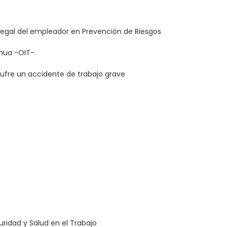
 legal del empleador en Prevención de Riesgos
inua -OIT-
fre un accidente de trabajo grave
uridad y Salud en el Trabajo