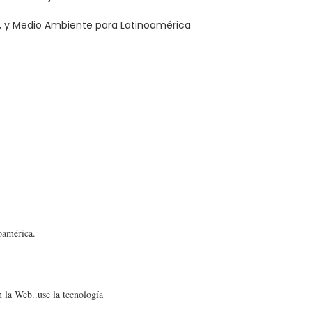
, y Medio Ambiente para Latinoamérica
oamérica.
 la Web..use la tecnología