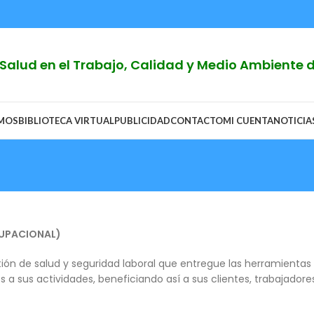
y Salud en el Trabajo, Calidad y Medio Ambiente
OMOS
BIBLIOTECA VIRTUAL
PUBLICIDAD
CONTACTO
MI CUENTA
NOTICIA
CUPACIONAL)
tión de salud y seguridad laboral que entregue las herramientas
a sus actividades, beneficiando así a sus clientes, trabajadores,