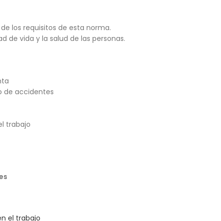
de los requisitos de esta norma.
d de vida y la salud de las personas.
nta
o de accidentes
l trabajo
es
n el trabajo