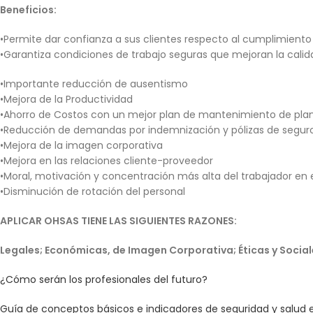
Beneficios:
•Permite dar confianza a sus clientes respecto al cumplimiento 
•Garantiza condiciones de trabajo seguras que mejoran la calida
•Importante reducción de ausentismo
•Mejora de la Productividad
•Ahorro de Costos con un mejor plan de mantenimiento de pla
•Reducción de demandas por indemnización y pólizas de segur
•Mejora de la imagen corporativa
•Mejora en las relaciones cliente-proveedor
•Moral, motivación y concentración más alta del trabajador en e
•Disminución de rotación del personal
APLICAR OHSAS TIENE LAS SIGUIENTES RAZONES:
Legales; Económicas, de Imagen Corporativa; Éticas y Social
¿Cómo serán los profesionales del futuro?
Guía de conceptos básicos e indicadores de seguridad y salud e