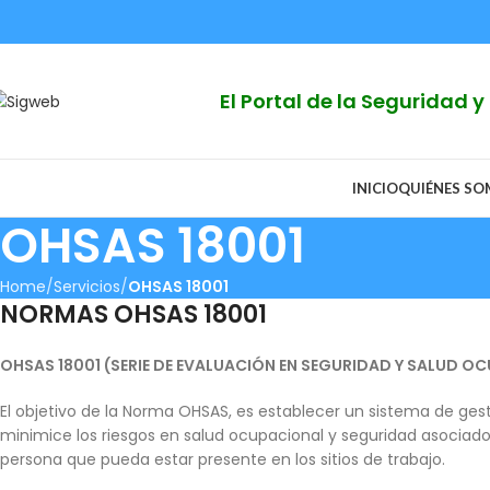
El Portal de la Seguridad 
INICIO
QUIÉNES S
OHSAS 18001
Home
Servicios
OHSAS 18001
NORMAS OHSAS 18001
OHSAS 18001 (SERIE DE EVALUACIÓN EN SEGURIDAD Y SALUD O
El objetivo de la Norma OHSAS, es establecer un sistema de ges
minimice los riesgos en salud ocupacional y seguridad asociados 
persona que pueda estar presente en los sitios de trabajo.