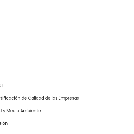
01
rtificación de Calidad de las Empresas
ad y Medio Ambiente
tión