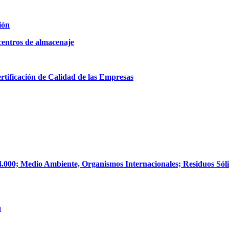
ión
 centros de almacenaje
rtificación de Calidad de las Empresas
 14.000; Medio Ambiente, Organismos Internacionales; Residuos Só
a