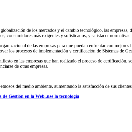
 globalización de los mercados y el cambio tecnológico, las empresas, 
, consumidores más exigentes y sofisticados, y satisfacer normativas i
ura organizacional de las empresas para que puedan enfrentar con mejore
poyar los procesos de implementación y certificación de Sistemas de G
ifiesto en las empresas que han realizado el proceso de certificación, 
enciarse de otras empresas.
spetuosos del medio ambiente, aumentando la satisfacción de sus cliente
de Gestión en la Web..use la tecnología