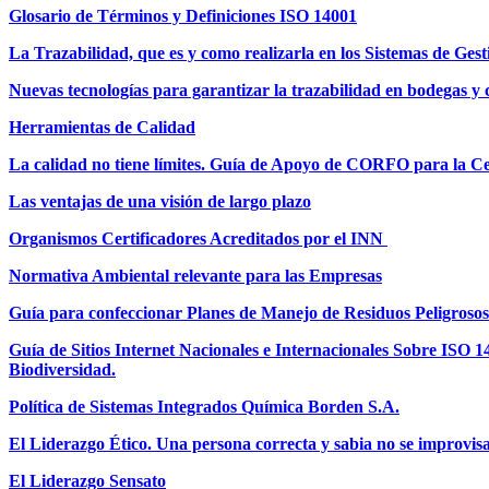
Glosario de Términos y Definiciones ISO 14001
La Trazabilidad, que es y como realizarla en los Sistemas de Gest
Nuevas tecnologías para garantizar la trazabilidad en bodegas y
Herramientas de Calidad
La calidad no tiene límites. Guía de Apoyo de CORFO para la Ce
Las ventajas de una visión de largo plazo
Organismos Certificadores Acreditados por el INN
Normativa Ambiental relevante para las Empresas
Guía para confeccionar Planes de Manejo de Residuos Peligrosos
Guía de Sitios Internet Nacionales e Internacionales Sobre ISO
Biodiversidad.
Política de Sistemas Integrados Química Borden S.A.
El Liderazgo Ético. Una persona correcta y sabia no se improvis
El Liderazgo Sensato