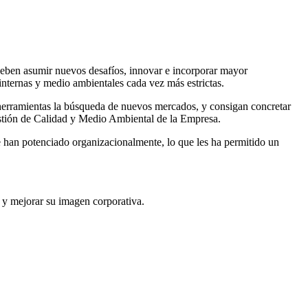
deben asumir nuevos desafíos, innovar e incorporar mayor
nternas y medio ambientales cada vez más estrictas.
s herramientas la búsqueda de nuevos mercados, y consigan concretar
estión de Calidad y Medio Ambiental de la Empresa.
se han potenciado organizacionalmente, lo que les ha permitido un
s y mejorar su imagen corporativa.