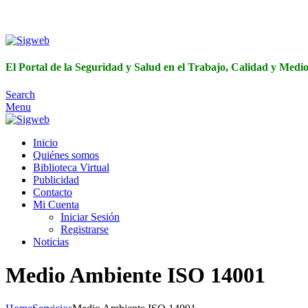
El Portal de 
El Portal de la Seguridad y Salud en el Trabajo, Calidad y Med
Search
Menu
Inicio
Quiénes somos
Biblioteca Virtual
Publicidad
Contacto
Mi Cuenta
Iniciar Sesión
Registrarse
Noticias
Medio Ambiente ISO 14001