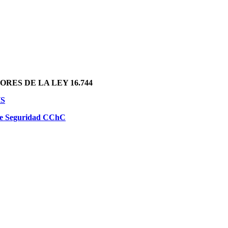
RES DE LA LEY 16.744
HS
 de Seguridad CChC