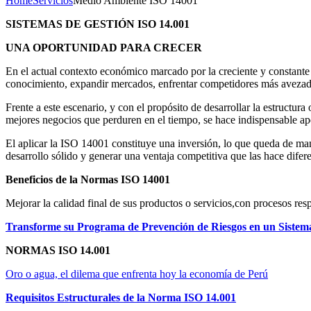
Home
Servicios
Medio Ambiente ISO 14001
SISTEMAS DE GESTIÓN ISO 14.001
UNA OPORTUNIDAD PARA CRECER
En el actual contexto económico marcado por la creciente y constante
conocimiento, expandir mercados, enfrentar competidores más avezados
Frente a este escenario, y con el propósito de desarrollar la estruct
mejores negocios que perduren en el tiempo, se hace indispensable a
El aplicar la ISO 14001 constituye una inversión, lo que queda de man
desarrollo sólido y generar una ventaja competitiva que las hace difer
Beneficios de la Normas ISO 14001
Mejorar la calidad final de sus productos o servicios,con procesos re
Transforme su Programa de Prevención de Riesgos en un Sistema 
NORMAS ISO 14.001
Oro o agua, el dilema que enfrenta hoy la economía de Perú
Requisitos Estructurales de la Norma ISO 14.001