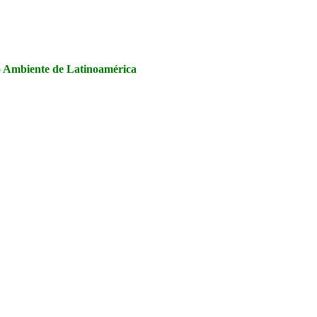
la Seguridad y Salud en el Trabajo, Calidad y Medio Ambiente de
io Ambiente de Latinoamérica