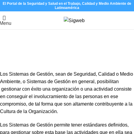
El Portal de la Seguridad y Salud en el Trabajo, Calidad y Medio Ambiente de
Latinoamérica
Menu
Desarrollo de Sofftware de
Sistemas de Gestión
Home
Servicios
Desarrollo de Sofftware de Sistemas de Gestión
Los Sistemas de Gestión, sean de Seguridad, Calidad o Medio
Ambiente, o Sistemas de Gestión en general, posibilitan
gestionar con éxito una organización o una actividad consiste
en conseguir el involucramiento de las personas en ese
compromiso, de tal forma que son altamente contribuyente a la
Cultura de la Organización.
Los Sistemas de Gestión permite tener estándares definidos,
para gestionar sobre esta base las actividades que en ella sea