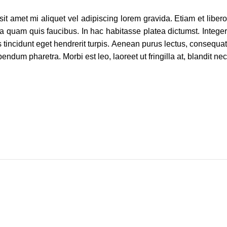
it amet mi aliquet vel adipiscing lorem gravida. Etiam et libero
 quam quis faucibus. In hac habitasse platea dictumst. Integer
s tincidunt eget hendrerit turpis. Aenean purus lectus, consequat
endum pharetra. Morbi est leo, laoreet ut fringilla at, blandit nec