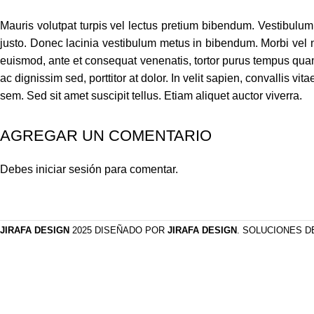
Mauris volutpat turpis vel lectus pretium bibendum. Vestibulum 
justo. Donec lacinia vestibulum metus in bibendum. Morbi vel 
euismod, ante et consequat venenatis, tortor purus tempus quam, 
ac dignissim sed, porttitor at dolor. In velit sapien, convallis v
sem. Sed sit amet suscipit tellus. Etiam aliquet auctor viverra.
AGREGAR UN COMENTARIO
Debes
iniciar sesión
para comentar.
JIRAFA DESIGN
2025 DISEÑADO POR
JIRAFA DESIGN
. SOLUCIONES 