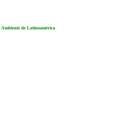
la Seguridad y Salud en el Trabajo, Calidad y Medio Ambiente de
io Ambiente de Latinoamérica