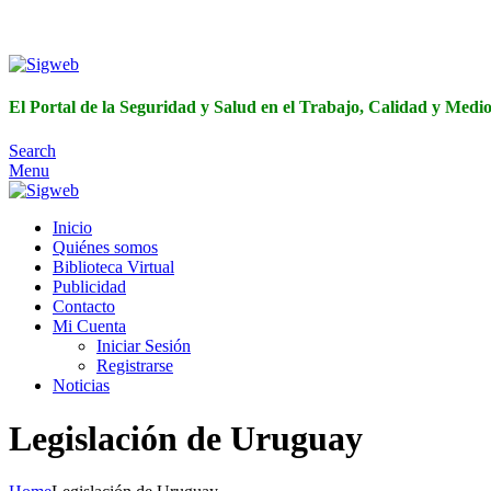
El Portal de 
El Portal de la Seguridad y Salud en el Trabajo, Calidad y Med
Search
Menu
Inicio
Quiénes somos
Biblioteca Virtual
Publicidad
Contacto
Mi Cuenta
Iniciar Sesión
Registrarse
Noticias
Legislación de Uruguay