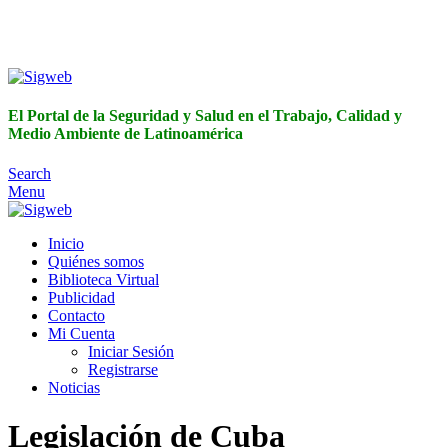
El Portal de la Seguridad y Salud en el Trabajo, Calidad y
Medio Ambiente de Latinoamérica
El Portal de la Seguridad y Salud en el Trabajo, Calidad y
Medio Ambiente de Latinoamérica
Search
Menu
Inicio
Quiénes somos
Biblioteca Virtual
Publicidad
Contacto
Mi Cuenta
Iniciar Sesión
Registrarse
Noticias
Legislación de Cuba