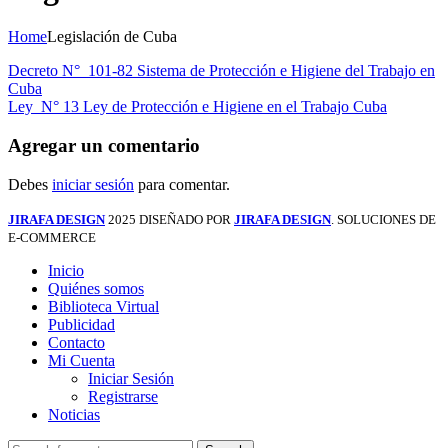
Home
Legislación de Cuba
Decreto N° 101-82 Sistema de Protección e Higiene del Trabajo en
Cuba
Ley N° 13 Ley de Protección e Higiene en el Trabajo Cuba
Agregar un comentario
Debes
iniciar sesión
para comentar.
JIRAFA DESIGN
2025 DISEÑADO POR
JIRAFA DESIGN
. SOLUCIONES DE
E-COMMERCE
Inicio
Quiénes somos
Biblioteca Virtual
Publicidad
Contacto
Mi Cuenta
Iniciar Sesión
Registrarse
Noticias