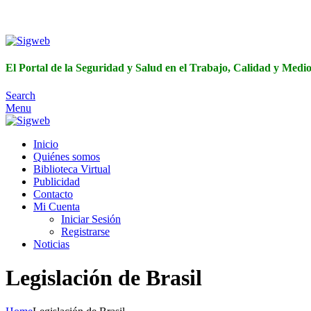
El Portal de 
El Portal de la Seguridad y Salud en el Trabajo, Calidad y Med
Search
Menu
Inicio
Quiénes somos
Biblioteca Virtual
Publicidad
Contacto
Mi Cuenta
Iniciar Sesión
Registrarse
Noticias
Legislación de Brasil