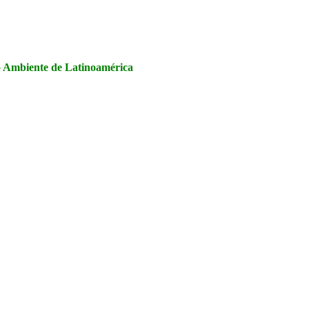
la Seguridad y Salud en el Trabajo, Calidad y Medio Ambiente de
io Ambiente de Latinoamérica