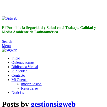
El Portal de la Seguridad y Salud en el Trabajo, Calidad y
Medio Ambiente de Latinoamérica
El Portal de la Seguridad y Salud en el Trabajo, Calidad y
Medio Ambiente de Latinoamérica
Search
Menu
Inicio
Quiénes somos
Biblioteca Virtual
Publicidad
Contacto
Mi Cuenta
Iniciar Sesión
Registrarse
Noticias
Posts by
gestionsigweb