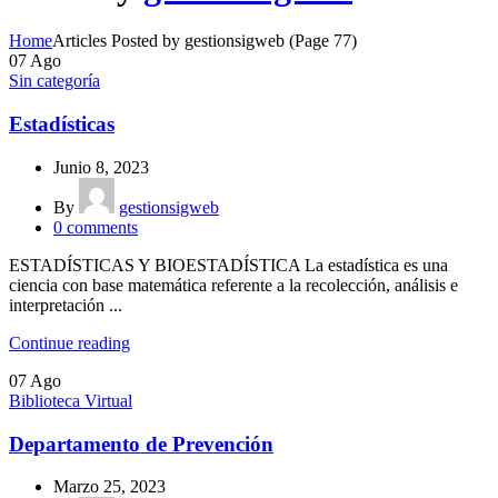
Home
Articles Posted by gestionsigweb
(Page 77)
07
Ago
Sin categoría
Estadísticas
Junio 8, 2023
By
gestionsigweb
0
comments
ESTADÍSTICAS Y BIOESTADÍSTICA La estadística es una
ciencia con base matemática referente a la recolección, análisis e
interpretación ...
Continue reading
07
Ago
Biblioteca Virtual
Departamento de Prevención
Marzo 25, 2023