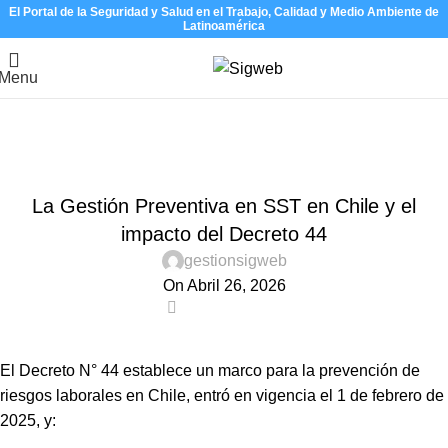
El Portal de la Seguridad y Salud en el Trabajo, Calidad y Medio Ambiente de
Latinoamérica
Menu
Noticias
Home
Decreto 44
DECRETO 44
La Gestión Preventiva en SST en Chile y el
impacto del Decreto 44
gestionsigweb
On Abril 26, 2026
0
El Decreto N° 44 establece un marco para la prevención de
riesgos laborales en Chile, entró en vigencia el 1 de febrero de
2025, y: