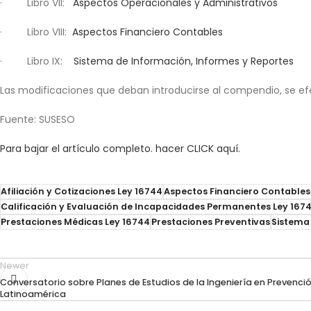
· Libro VII:
Aspectos Operacionales y Administrativos
· Libro VIII:
Aspectos Financiero Contables
· Libro IX:
Sistema de Información, Informes y Reportes
Las modificaciones que deban introducirse al compendio, se efe
Fuente: SUSESO
Para bajar el artículo completo. hacer CLICK aquí.
Afiliación y Cotizaciones Ley 16744
Aspectos Financiero Contables
Calificación y Evaluación de Incapacidades Permanentes Ley 167
Prestaciones Médicas Ley 16744
Prestaciones Preventivas
Sistema
Newer
Conversatorio sobre Planes de Estudios de la Ingeniería en Prevenci
Latinoamérica