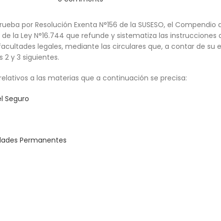
rueba por Resolución Exenta N°156 de la SUSESO, el Compendio 
de la Ley N°16.744 que refunde y sistematiza las instrucciones
facultades legales, mediante las circulares que, a contar de su
 2 y 3 siguientes.
elativos a las materias que a continuación se precisa:
el Seguro
cidades Permanentes