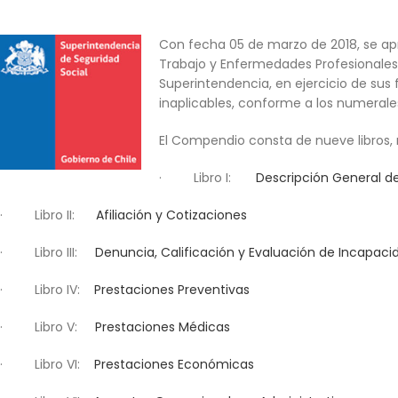
Con fecha 05 de marzo de 2018, se ap
Trabajo y Enfermedades Profesionales 
Superintendencia, en ejercicio de sus 
inaplicables, conforme a los numerales
El Compendio consta de nueve libros, r
· Libro I:
Descripción General d
· Libro II:
Afiliación y Cotizaciones
· Libro III:
Denuncia, Calificación y Evaluación de Incapa
· Libro IV:
Prestaciones Preventivas
· Libro V:
Prestaciones Médicas
· Libro VI:
Prestaciones Económicas