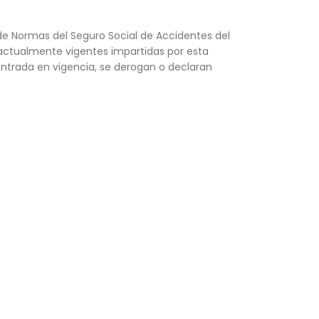
de Normas del Seguro Social de Accidentes del
 actualmente vigentes impartidas por esta
 entrada en vigencia, se derogan o declaran