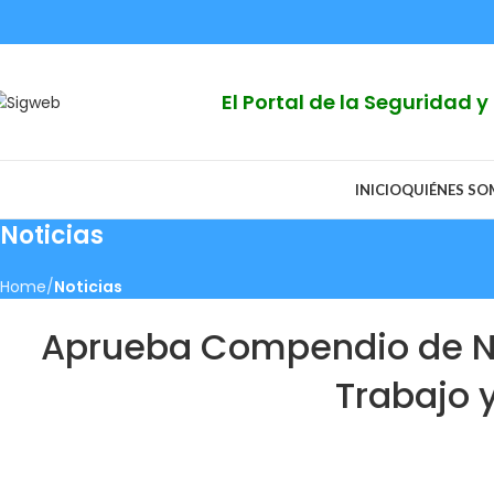
El Portal de la Seguridad 
INICIO
QUIÉNES S
Noticias
Home
Noticias
Aprueba Compendio de No
Trabajo 