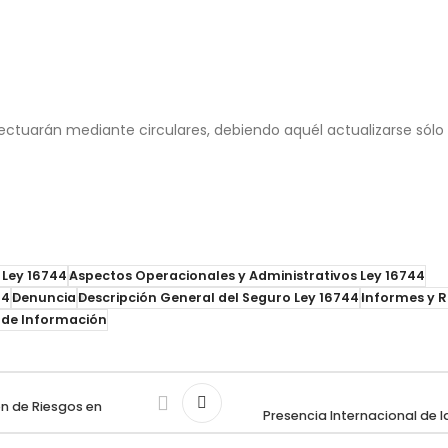
ctuarán mediante circulares, debiendo aquél actualizarse sólo 
 Ley 16744
Aspectos Operacionales y Administrativos Ley 16744
44
Denuncia
Descripción General del Seguro Ley 16744
Informes y R
 de Información
ón de Riesgos en
Presencia Internacional de 