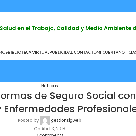
y Salud en el Trabajo, Calidad y Medio Ambiente
OMOS
BIBLIOTECA VIRTUAL
PUBLICIDAD
CONTACTO
MI CUENTA
NOTICIA
Noticias
rmas de Seguro Social cont
y Enfermedades Profesional
Posted by
gestionsigweb
On Abril 3, 2018
0
comments