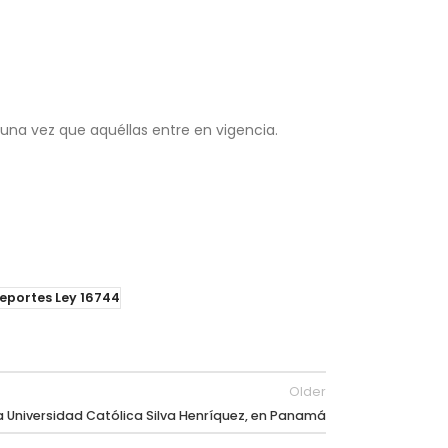
una vez que aquéllas entre en vigencia.
eportes Ley 16744
Older
la Universidad Católica Silva Henríquez, en Panamá