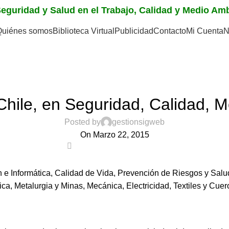
 Seguridad y Salud en el Trabajo, Calidad y Medio A
Quiénes somos
Biblioteca Virtual
Publicidad
Contacto
Mi Cuenta
N
NOTICIAS
Chile, en Seguridad, Calidad, M
Posted by
gestionsigweb
On Marzo 22, 2015
0
e Informática, Calidad de Vida, Prevención de Riesgos y Salu
ca, Metalurgia y Minas, Mecánica, Electricidad, Textiles y Cuer