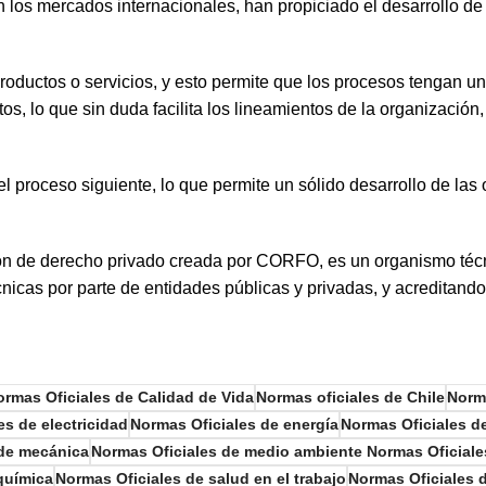
n los mercados internacionales, han propiciado el desarrollo d
roductos o servicios, y esto permite que los procesos tengan un 
os, lo que sin duda facilita los lineamientos de la organización
l proceso siguiente, lo que permite un sólido desarrollo de la
ión de derecho privado creada por CORFO, es un organismo técnic
nicas por parte de entidades públicas y privadas, y acreditando
ormas Oficiales de Calidad de Vida
Normas oficiales de Chile
Norma
es de electricidad
Normas Oficiales de energía
Normas Oficiales d
 de mecánica
Normas Oficiales de medio ambiente Normas Oficiale
química
Normas Oficiales de salud en el trabajo
Normas Oficiales 