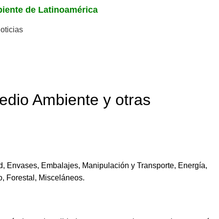
mbiente de Latinoamérica
oticias
edio Ambiente y otras
d, Envases, Embalajes, Manipulación y Transporte, Energía,
o, Forestal, Misceláneos.