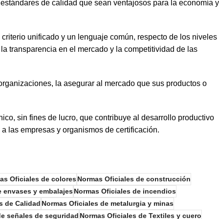
e estándares de calidad que sean ventajosos para la economía y
criterio unificado y un lenguaje común, respecto de los niveles
, la transparencia en el mercado y la competitividad de las
s organizaciones, la asegurar al mercado que sus productos o
o, sin fines de lucro, que contribuye al desarrollo productivo
 a las empresas y organismos de certificación.
s Oficiales de colores
Normas Oficiales de construcción
e envases y embalajes
Normas Oficiales de incendios
s de Calidad
Normas Oficiales de metalurgia y minas
de señales de seguridad
Normas Oficiales de Textiles y cuero