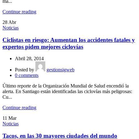
ma...
Continue reading
28
Abr
Noticias
Ciclistas en riesgo: Aumentan los accidentes fatales y
expertos piden mejores ciclovías
Abril 28, 2014
Posted by
gestionsigweb
0
comments
Último reporte de la Organización Mundial de Salud encendió la
alerta. En Santiago están identificadas las ciclovías más peligrosas:
Cu...
Continue reading
11
Mar
Noticias
Tacos, en las 30 mayores ciudades del mundo