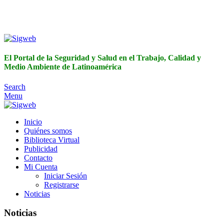
El Portal de la Seguridad y Salud en el Trabajo, Calidad y
Medio Ambiente de Latinoamérica
El Portal de la Seguridad y Salud en el Trabajo, Calidad y
Medio Ambiente de Latinoamérica
Search
Menu
Inicio
Quiénes somos
Biblioteca Virtual
Publicidad
Contacto
Mi Cuenta
Iniciar Sesión
Registrarse
Noticias
Noticias