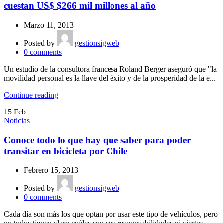
cuestan US$ $266 mil millones al año
Marzo 11, 2013
Posted by
gestionsigweb
0
comments
Un estudio de la consultora francesa Roland Berger aseguró que "la
movilidad personal es la llave del éxito y de la prosperidad de la e...
Continue reading
15
Feb
Noticias
Conoce todo lo que hay que saber para poder
transitar en bicicleta por Chile
Febrero 15, 2013
Posted by
gestionsigweb
0
comments
Cada día son más los que optan por usar este tipo de vehículos, pero
no todos tienen claro cuáles son sus responsabilidades ni ciertos ...