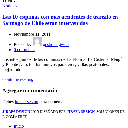
11
Nov
Noticias
Las 10 esquinas con más accidentes de tránsito en
Santiago de Chile serán intervenidas
Noviembre 11, 2011
Posted by
gestionsigweb
0
comments
Distintos puntos de las comunas de La Florida, La Cisterna, Maipú
y Puente Alto, tendrán nuevos paraderos, vallas peatonales,
mejoramie...
Continue reading
Agregar un comentario
Debes
iniciar sesión
para comentar.
JIRAFA DESIGN
2025 DISEÑADO POR
JIRAFA DESIGN
. SOLUCIONES DE
E-COMMERCE
Inicio