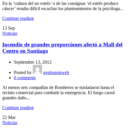
En la ‘cultura del no estrés’ o de las consignas ‘el estrés produce
cáncer’ resulta difícil escuchar los planteamientos de la psicóloga...
Continue reading
13
Sep
Noticias
Incendio de grandes proporciones afectó a Mall del
Centro en Santiago
Septiembre 13, 2012
Posted by
gestionsigweb
0
comments
Al menos seis compañías de Bomberos se trasladaron hasta el
recinto comercial para combatir la emergencia. El fuego causó
grandes daño...
Continue reading
22
Mar
Noticias