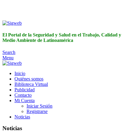
El Portal de la Seguridad y Salud en el Trabajo, Calidad y
Medio Ambiente de Latinoamérica
El Portal de la Seguridad y Salud en el Trabajo, Calidad y
Medio Ambiente de Latinoamérica
Search
Menu
Inicio
Quiénes somos
Biblioteca Virtual
Publicidad
Contacto
Mi Cuenta
Iniciar Sesión
Registrarse
Noticias
Noticias