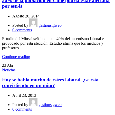
50% de la población en Chile podría estar afectada
por estrés
Agosto 20, 2014
Posted by
gestionsigweb
0
comments
Estudio del Minsal señala que un 40% del ausentismo laboral es
provocado por esta afección. Estudio afirma que los médicos y
profesores...
Continue reading
23
Abr
Noticias
Hoy se habla mucho de estrés laboral, ¿se está
convirtiendo en un mito?
Abril 23, 2013
Posted by
gestionsigweb
0
comments