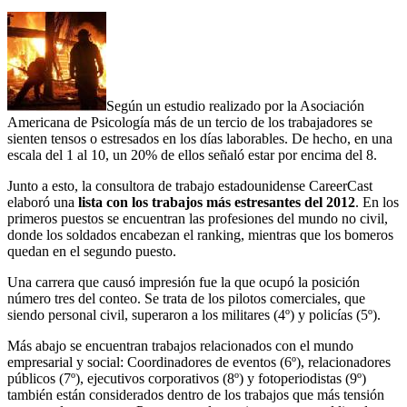
Según un estudio realizado por la Asociación
Americana de Psicología más de un tercio de los trabajadores se
sienten tensos o estresados en los días laborables. De hecho, en una
escala del 1 al 10, un 20% de ellos señaló estar por encima del 8.
Junto a esto, la consultora de trabajo estadounidense CareerCast
elaboró una
lista con los trabajos más estresantes del 2012
. En los
primeros puestos se encuentran las profesiones del mundo no civil,
donde los soldados encabezan el ranking, mientras que los bomeros
quedan en el segundo puesto.
Una carrera que causó impresión fue la que ocupó la posición
número tres del conteo. Se trata de los pilotos comerciales, que
siendo personal civil, superaron a los militares (4º) y policías (5º).
Más abajo se encuentran trabajos relacionados con el mundo
empresarial y social: Coordinadores de eventos (6º), relacionadores
públicos (7º), ejecutivos corporativos (8º) y fotoperiodistas (9º)
también están considerados dentro de los trabajos que más tensión