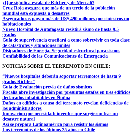
¿Que significa escala de Ritcher y de Mercali?
Cruz Roja asegura que más de un tercio de la población
mundial está expuesta a desastres
Aseguradoras pagan más de US$ 490 millones por siniestros no
habitacionales
Nuevo Hospital de Antofagasta resistirá sismo de hasta 9,5
grados
Guía de supervivencia enseñará a como sobrevivir en toda clase
de catástrofes y situaciones límites
Disipadores de Energía. Seguridad estructural para sismos
Confiabilidad de las Comunicaciones de Emergencia
NOTICIAS SOBRE EL TERREMOTO EN CHILE:
“Nuevos hospitales deberán soportar terremotos de hasta 9
grados Richter”
Guía de Evaluación previa de daños sísmicos
Fiscalía abre investigación por presuntas estafas en tres edificios
declarados inhabitables en Ñuñoa
Daños en edificios a causa del terremoto revelan deficiencias de
los administradores
Innovación por necesidad: inventos que surgieron tras un
desastre natural
Así se prepara Latinoamérica para resistir los sismos
Los terremotos de los últimos 25 años en Chile