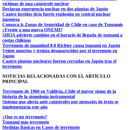
víctimas de una catástrofe nuclear
Declaran emergencia nuclear en dos plantas de Japón
Cuatro heridos deja fuerte explosión en central nuclear
japonesa
Conozca ls Zonas de Seguridad de Chile en caso de Tsunamis
¿Frente a una nueva ONEMI?
SHOA advierte cambios en el horario de llegada de tsunami a
costas chilenas
Terremoto de magnitud 8,8 Richter causa tsunami en Japón
Veinte muertos y treinta desaparecidos por el terremoto en
Japón
Cuatro plantas nucleares fueron cerradas en Japón tras el
terremoto
NOTICIAS RELACIONADAS CON EL ARTÍCULO
PRINCIPAL
Terremoto de 1960 en Valdivia..Chile el mayor sismo de la
historia de la sismología instrumental
Sistema que alerta ante catástrofes por mensajes de texto se
implementaría este año
¿Que es un terremoto?
Tsunami más terremoto
Medidas Básicas en Casos de terremoto