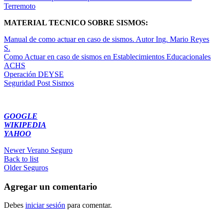
Terremoto
MATERIAL TECNICO SOBRE SISMOS:
Manual de como actuar en caso de sismos. Autor Ing. Mario Reyes
S.
Como Actuar en caso de sismos en Establecimientos Educacionales
ACHS
Operación DEYSE
Seguridad Post Sismos
GOOGLE
WIKIPEDIA
YAHOO
Newer
Verano Seguro
Back to list
Older
Seguros
Agregar un comentario
Debes
iniciar sesión
para comentar.