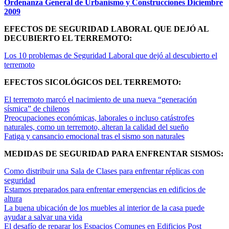
Ordenanza General de Urbanismo y Construcciones Diciembre
2009
EFECTOS DE SEGURIDAD LABORAL QUE DEJÓ AL
DECUBIERTO EL TERREMOTO:
Los 10 problemas de Seguridad Laboral que dejó al descubierto el
terremoto
EFECTOS SICOLÓGICOS DEL TERREMOTO:
El terremoto marcó el nacimiento de una nueva “generación
sísmica” de chilenos
Preocupaciones económicas, laborales o incluso catástrofes
naturales, como un terremoto, alteran la calidad del sueño
Fatiga y cansancio emocional tras el sismo son naturales
MEDIDAS DE SEGURIDAD PARA ENFRENTAR SISMOS:
Como distribuir una Sala de Clases para enfrentar réplicas con
seguridad
Estamos preparados para enfrentar emergencias en edificios de
altura
La buena ubicación de los muebles al interior de la casa puede
ayudar a salvar una vida
El desafío de reparar los Espacios Comunes en Edificios Post