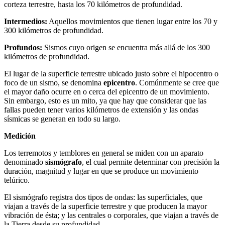
corteza terrestre, hasta los 70 kilómetros de profundidad.
Intermedios:
Aquellos movimientos que tienen lugar entre los 70 y
300 kilómetros de profundidad.
Profundos:
Sismos cuyo origen se encuentra más allá de los 300
kilómetros de profundidad.
El lugar de la superficie terrestre ubicado justo sobre el hipocentro o
foco de un sismo, se denomina
epicentro
. Comúnmente se cree que
el mayor daño ocurre en o cerca del epicentro de un movimiento.
Sin embargo, esto es un mito, ya que hay que considerar que las
fallas pueden tener varios kilómetros de extensión y las ondas
sísmicas se generan en todo su largo.
Medición
Los terremotos y temblores en general se miden con un aparato
denominado
sismógrafo
, el cual permite determinar con precisión la
duración, magnitud y lugar en que se produce un movimiento
telúrico.
El sismógrafo registra dos tipos de ondas: las superficiales, que
viajan a través de la superficie terrestre y que producen la mayor
vibración de ésta; y las centrales o corporales, que viajan a través de
la Tierra desde su profundidad.