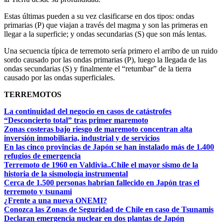
Estas últimas pueden a su vez clasificarse en dos tipos: ondas
primarias (P) que viajan a través del magma y son las primeras en
llegar a la superficie; y ondas secundarias (S) que son más lentas.
Una secuencia típica de terremoto sería primero el arribo de un ruido
sordo causado por las ondas primarias (P), luego la llegada de las
ondas secundarias (S) y finalmente el “retumbar” de la tierra
causado por las ondas superficiales.
TERREMOTOS
La continuidad del negocio en casos de catástrofes
“Desconcierto total” tras primer maremoto
Zonas costeras bajo riesgo de maremoto concentran alta
inversión inmobiliaria, industrial y de servicios
En las cinco provincias de Japón se han instalado más de 1.400
refugios de emergencia
Terremoto de 1960 en Valdivia..Chile el mayor sismo de la
historia de la sismología instrumental
Cerca de 1.500 personas habrían fallecido en Japón tras el
terremoto y tsunami
¿Frente a una nueva ONEMI?
Conozca las Zonas de Seguridad de Chile en caso de Tsunamis
Declaran emergencia nuclear en dos plantas de Japón