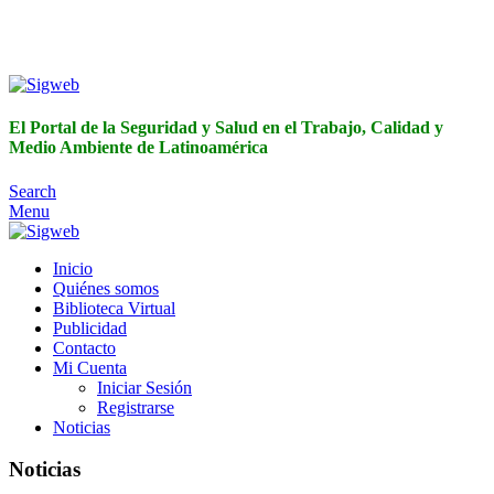
El Portal de la Seguridad y Salud en el Trabajo, Calidad y
Medio Ambiente de Latinoamérica
El Portal de la Seguridad y Salud en el Trabajo, Calidad y
Medio Ambiente de Latinoamérica
Search
Menu
Inicio
Quiénes somos
Biblioteca Virtual
Publicidad
Contacto
Mi Cuenta
Iniciar Sesión
Registrarse
Noticias
Noticias