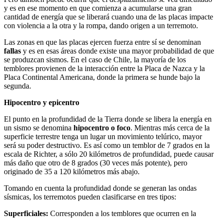
y es en ese momento en que comienza a acumularse una gran
cantidad de energía que se liberará cuando una de las placas impacte
con violencia a la otra y la rompa, dando origen a un terremoto.
Las zonas en que las placas ejercen fuerza entre sí se denominan
fallas
y es en esas áreas donde existe una mayor probabilidad de que
se produzcan sismos. En el caso de Chile, la mayoría de los
temblores provienen de la interacción entre la Placa de Nazca y la
Placa Continental Americana, donde la primera se hunde bajo la
segunda.
Hipocentro y epicentro
El punto en la profundidad de la Tierra donde se libera la energía en
un sismo se denomina
hipocentro o foco
. Mientras más cerca de la
superficie terrestre tenga un lugar un movimiento telúrico, mayor
será su poder destructivo. Es así como un temblor de 7 grados en la
escala de Richter, a sólo 20 kilómetros de profundidad, puede causar
más daño que otro de 8 grados (30 veces más potente), pero
originado de 35 a 120 kilómetros más abajo.
Tomando en cuenta la profundidad donde se generan las ondas
sísmicas, los terremotos pueden clasificarse en tres tipos:
Superficiales:
Corresponden a los temblores que ocurren en la