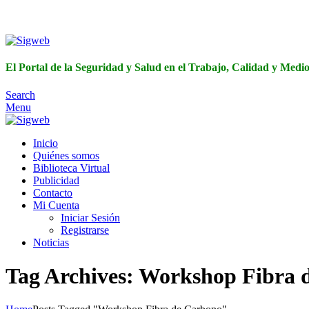
El Portal de 
El Portal de la Seguridad y Salud en el Trabajo, Calidad y Med
Search
Menu
Inicio
Quiénes somos
Biblioteca Virtual
Publicidad
Contacto
Mi Cuenta
Iniciar Sesión
Registrarse
Noticias
Tag Archives: Workshop Fibra 