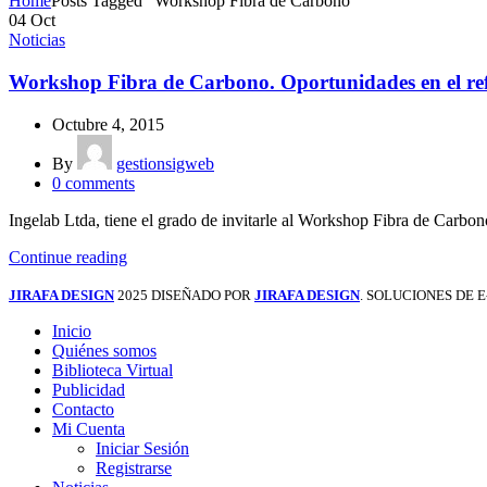
Home
Posts Tagged "Workshop Fibra de Carbono"
04
Oct
Noticias
Workshop Fibra de Carbono. Oportunidades en el refu
Octubre 4, 2015
By
gestionsigweb
0
comments
Ingelab Ltda, tiene el grado de invitarle al Workshop Fibra de Carbono,
Continue reading
JIRAFA DESIGN
2025 DISEÑADO POR
JIRAFA DESIGN
. SOLUCIONES DE
Inicio
Quiénes somos
Biblioteca Virtual
Publicidad
Contacto
Mi Cuenta
Iniciar Sesión
Registrarse