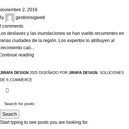
Noviembre 2, 2016
By
gestionsigweb
0
comments
Los deslaves y las inundaciones se han vuelto recurrentes en
varias ciudades de la región. Los expertos lo atribuyen al
crecimiento caó...
Continue reading
JIRAFA DESIGN
2025 DISEÑADO POR
JIRAFA DESIGN
. SOLUCIONES
DE E-COMMERCE
Search
Start typing to see posts you are looking for.