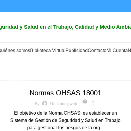
eguridad y Salud en el Trabajo, Calidad y Medio Amb
Quiénes somos
Biblioteca Virtual
Publicidad
Contacto
Mi Cuenta
N
 de Gestión
NOTICIAS
Normas OHSAS 18001
0
By
Gestionsigweb
El objetivo de la Norma OHSAS, es establecer un
Sistema de Gestión de Seguridad y Salud en Trabajo
para gestionar los riesgos de la org...