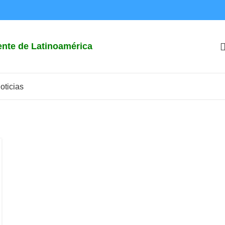
iente de Latinoamérica
oticias