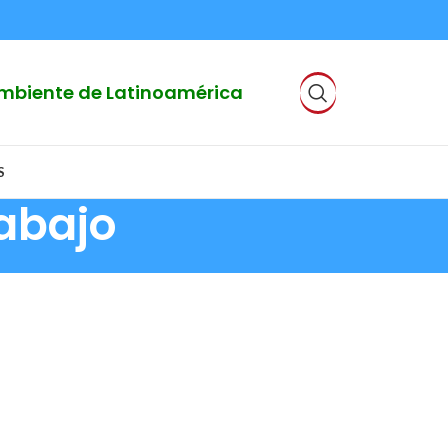
 Ambiente de Latinoamérica
S
rabajo