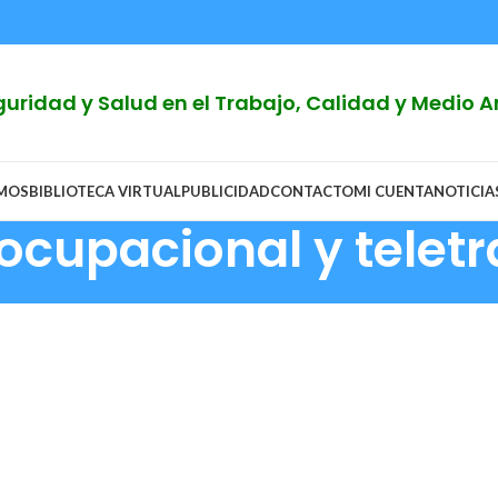
Seguridad y Salud en el Trabajo, Calidad y Medio
OMOS
BIBLIOTECA VIRTUAL
PUBLICIDAD
CONTACTO
MI CUENTA
NOTICIA
 ocupacional y telet