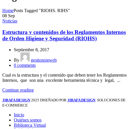
Home
Posts Tagged "RIOHS. RIHS"
08
Sep
Noticias
Estructura y contenidos de los Reglamentos Internos
de Orden Higiene y Seguridad (RIOHS)
Septiembre 8, 2017
By
gestionsigweb
0
comments
Cual es la estructura y el contenido que deben tener los Reglamentos
Internos, que son una excelente herramienta técnica y legal, ...
Continue reading
JIRAFA DESIGN
2025 DISEÑADO POR
JIRAFA DESIGN
. SOLUCIONES DE
E-COMMERCE
Inicio
Quiénes somos
Biblioteca Virtual