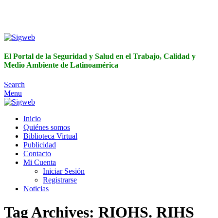
El Portal de la Seguridad y Salud en el Trabajo, Calidad y
Medio Ambiente de Latinoamérica
El Portal de la Seguridad y Salud en el Trabajo, Calidad y
Medio Ambiente de Latinoamérica
Search
Menu
Inicio
Quiénes somos
Biblioteca Virtual
Publicidad
Contacto
Mi Cuenta
Iniciar Sesión
Registrarse
Noticias
Tag Archives: RIOHS. RIHS