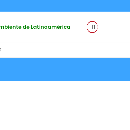
 Ambiente de Latinoamérica
S