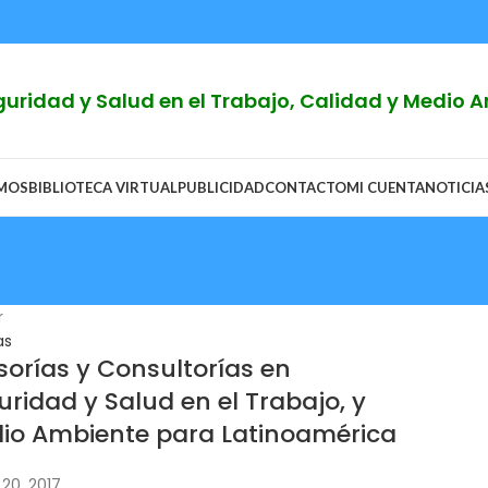
Seguridad y Salud en el Trabajo, Calidad y Medio
OMOS
BIBLIOTECA VIRTUAL
PUBLICIDAD
CONTACTO
MI CUENTA
NOTICIA
r
as
sorías y Consultorías en
uridad y Salud en el Trabajo, y
io Ambiente para Latinoamérica
20, 2017