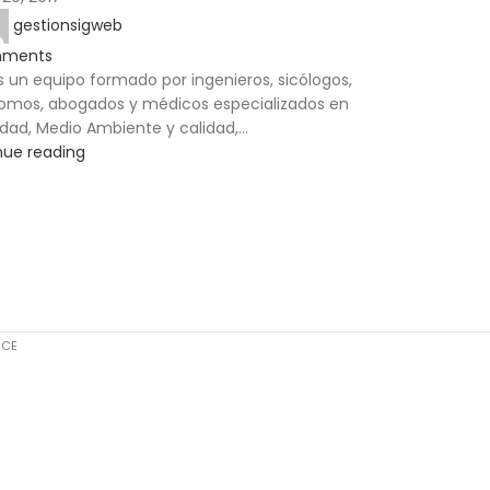
gestionsigweb
ments
un equipo formado por ingenieros, sicólogos,
omos, abogados y médicos especializados en
dad, Medio Ambiente y calidad,...
nue reading
RCE