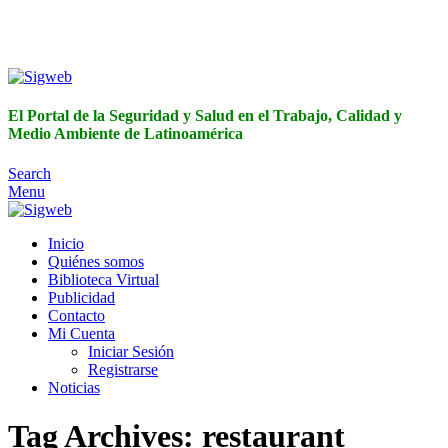
El Portal de la Seguridad y Salud en el Trabajo, Calidad y
Medio Ambiente de Latinoamérica
El Portal de la Seguridad y Salud en el Trabajo, Calidad y
Medio Ambiente de Latinoamérica
Search
Menu
Inicio
Quiénes somos
Biblioteca Virtual
Publicidad
Contacto
Mi Cuenta
Iniciar Sesión
Registrarse
Noticias
Tag Archives: restaurant