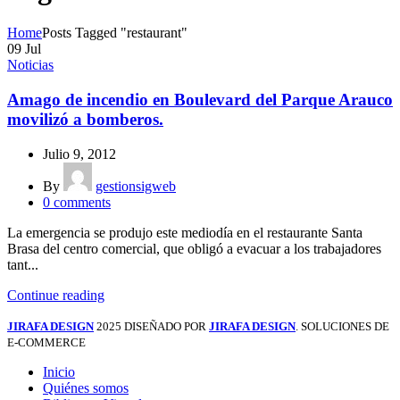
Home
Posts Tagged "restaurant"
09
Jul
Noticias
Amago de incendio en Boulevard del Parque Arauco
movilizó a bomberos.
Julio 9, 2012
By
gestionsigweb
0
comments
La emergencia se produjo este mediodía en el restaurante Santa
Brasa del centro comercial, que obligó a evacuar a los trabajadores
tant...
Continue reading
JIRAFA DESIGN
2025 DISEÑADO POR
JIRAFA DESIGN
. SOLUCIONES DE
E-COMMERCE
Inicio
Quiénes somos