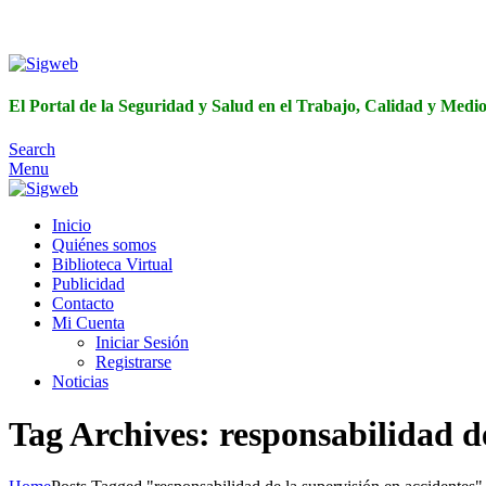
El Portal de 
El Portal de la Seguridad y Salud en el Trabajo, Calidad y Med
Search
Menu
Inicio
Quiénes somos
Biblioteca Virtual
Publicidad
Contacto
Mi Cuenta
Iniciar Sesión
Registrarse
Noticias
Tag Archives: responsabilidad de