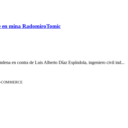
te en mina RadomiroTomic
dena en contra de Luis Alberto Díaz Espíndola, ingeniero civil ind...
 E-COMMERCE