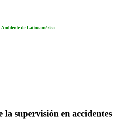
la Seguridad y Salud en el Trabajo, Calidad y Medio Ambiente de
io Ambiente de Latinoamérica
 la supervisión en accidentes