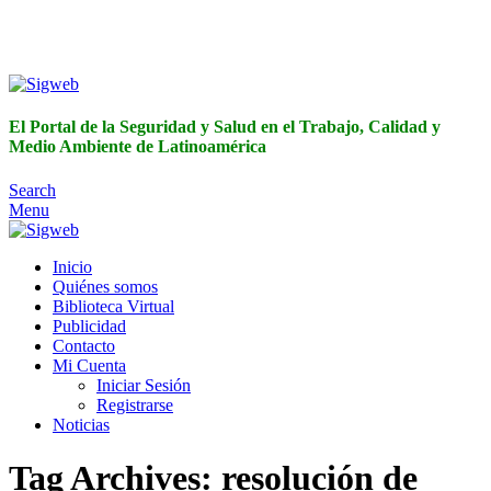
El Portal de la Seguridad y Salud en el Trabajo, Calidad y
Medio Ambiente de Latinoamérica
El Portal de la Seguridad y Salud en el Trabajo, Calidad y
Medio Ambiente de Latinoamérica
Search
Menu
Inicio
Quiénes somos
Biblioteca Virtual
Publicidad
Contacto
Mi Cuenta
Iniciar Sesión
Registrarse
Noticias
Tag Archives: resolución de