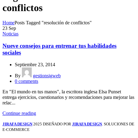
conflictos
Home
Posts Tagged "resolución de conflictos"
23
Sep
Noticias
Nueve consejos para entrenar tus habilidades
sociales
Septiembre 23, 2014
By
gestionsigweb
0
comments
En "El mundo en tus manos", la escritora inglesa Elsa Punset
entrega ejercicios, cuestionarios y recomendaciones para mejorar las
relac...
Continue reading
JIRAFA DESIGN
2025 DISEÑADO POR
JIRAFA DESIGN
. SOLUCIONES DE
E-COMMERCE