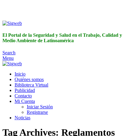
El Portal de la Seguridad y Salud en el Trabajo, Calidad y
Medio Ambiente de Latinoamérica
El Portal de la Seguridad y Salud en el Trabajo, Calidad y
Medio Ambiente de Latinoamérica
Search
Menu
Inicio
Quiénes somos
Biblioteca Virtual
Publicidad
Contacto
Mi Cuenta
Iniciar Sesión
Registrarse
Noticias
Tag Archives: Reglamentos