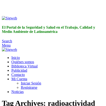
El Portal de la Seguridad y Salud en el Trabajo, Calidad y
Medio Ambiente de Latinoamérica
El Portal de la Seguridad y Salud en el Trabajo, Calidad y
Medio Ambiente de Latinoamérica
Search
Menu
Inicio
Quiénes somos
Biblioteca Virtual
Publicidad
Contacto
Mi Cuenta
Iniciar Sesión
Registrarse
Noticias
Tag Archives: radioactividad