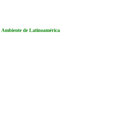
la Seguridad y Salud en el Trabajo, Calidad y Medio Ambiente de
io Ambiente de Latinoamérica