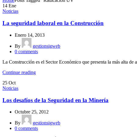
Home
Posts Tagged "Radicación UV"
14
Ene
Noticias
La seguridad laboral en la Construcción
Enero 14, 2013
By
gestionsigweb
0
comments
La Construcción es el Sector Económico que presenta la más alta de a
Continue reading
25
Oct
Noticias
Los desafíos de la Seguridad en la Minería
Octubre 25, 2012
By
gestionsigweb
0
comments