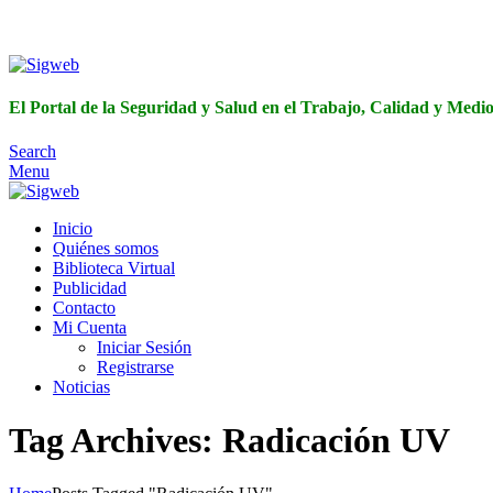
El Portal de 
El Portal de la Seguridad y Salud en el Trabajo, Calidad y Med
Search
Menu
Inicio
Quiénes somos
Biblioteca Virtual
Publicidad
Contacto
Mi Cuenta
Iniciar Sesión
Registrarse
Noticias
Tag Archives: Radicación UV