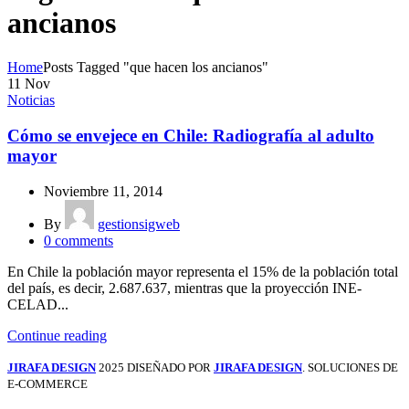
ancianos
Home
Posts Tagged "que hacen los ancianos"
11
Nov
Noticias
Cómo se envejece en Chile: Radiografía al adulto
mayor
Noviembre 11, 2014
By
gestionsigweb
0
comments
En Chile la población mayor representa el 15% de la población total
del país, es decir, 2.687.637, mientras que la proyección INE-
CELAD...
Continue reading
JIRAFA DESIGN
2025 DISEÑADO POR
JIRAFA DESIGN
. SOLUCIONES DE
E-COMMERCE