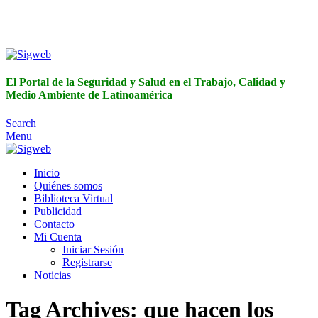
El Portal de la Seguridad y Salud en el Trabajo, Calidad y
Medio Ambiente de Latinoamérica
El Portal de la Seguridad y Salud en el Trabajo, Calidad y
Medio Ambiente de Latinoamérica
Search
Menu
Inicio
Quiénes somos
Biblioteca Virtual
Publicidad
Contacto
Mi Cuenta
Iniciar Sesión
Registrarse
Noticias
Tag Archives: que hacen los