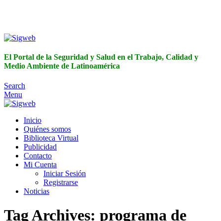
El Portal de la Seguridad y Salud en el Trabajo, Calidad y
Medio Ambiente de Latinoamérica
El Portal de la Seguridad y Salud en el Trabajo, Calidad y
Medio Ambiente de Latinoamérica
Search
Menu
Inicio
Quiénes somos
Biblioteca Virtual
Publicidad
Contacto
Mi Cuenta
Iniciar Sesión
Registrarse
Noticias
Tag Archives: programa de