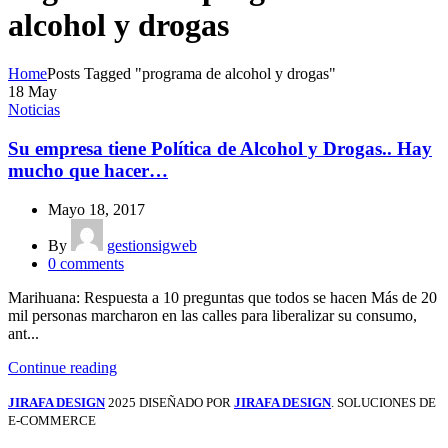
alcohol y drogas
Home
Posts Tagged "programa de alcohol y drogas"
18
May
Noticias
Su empresa tiene Política de Alcohol y Drogas.. Hay
mucho que hacer…
Mayo 18, 2017
By
gestionsigweb
0
comments
Marihuana: Respuesta a 10 preguntas que todos se hacen Más de 20
mil personas marcharon en las calles para liberalizar su consumo,
ant...
Continue reading
JIRAFA DESIGN
2025 DISEÑADO POR
JIRAFA DESIGN
. SOLUCIONES DE
E-COMMERCE