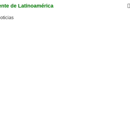
iente de Latinoamérica
oticias