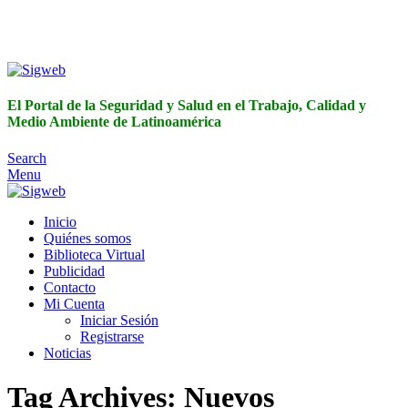
El Portal de la Seguridad y Salud en el Trabajo, Calidad y
Medio Ambiente de Latinoamérica
El Portal de la Seguridad y Salud en el Trabajo, Calidad y
Medio Ambiente de Latinoamérica
Search
Menu
Inicio
Quiénes somos
Biblioteca Virtual
Publicidad
Contacto
Mi Cuenta
Iniciar Sesión
Registrarse
Noticias
Tag Archives: Nuevos