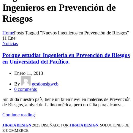
Ingenieros en Prevención de
Riesgos
Home
Posts Tagged "Nuevos Ingenieros en Prevención de Riesgos"
11
Ene
Noticias
Porque estudiar Ingeniería en Prevención de Riesgos
en Universidad del Pacífico.
Enero 11, 2013
By
gestionsigweb
0
comments
Sin duda nuestro país, tiene un buen nivel en materias de Prevención
de Riesgos, a nivel de Latinoamérica, pero no falta para alcanza...
Continue reading
JIRAFA DESIGN
2025 DISEÑADO POR
JIRAFA DESIGN
. SOLUCIONES DE
E-COMMERCE