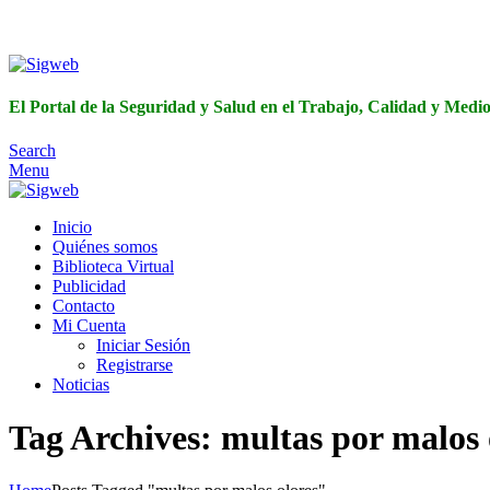
El Portal de 
El Portal de la Seguridad y Salud en el Trabajo, Calidad y Med
Search
Menu
Inicio
Quiénes somos
Biblioteca Virtual
Publicidad
Contacto
Mi Cuenta
Iniciar Sesión
Registrarse
Noticias
Tag Archives: multas por malos 