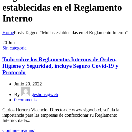
establecidas en el Reglamento
Interno
Home
Posts Tagged "Multas establecidas en el Reglamento Interno"
20
Jun
Sin categoría
Todo sobre los Reglamentos Internos de Orden,
Higiene y Seguridad, incluye Seguro Covid-19 y
Protocolo
Junio 20, 2022
By
gestionsigweb
0
comments
Carlos Herrera Vicencio, Director de www.sigweb.cl, señala la
importancia para las empresas de confeccionar su Reglamento
Interno, dada...
Continue reading