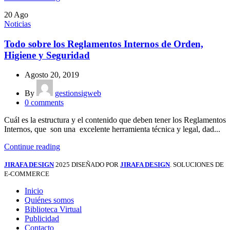
20
Ago
Noticias
Todo sobre los Reglamentos Internos de Orden,
Higiene y Seguridad
Agosto 20, 2019
By
gestionsigweb
0
comments
Cuál es la estructura y el contenido que deben tener los Reglamentos
Internos, que son una excelente herramienta técnica y legal, dad...
Continue reading
JIRAFA DESIGN
2025 DISEÑADO POR
JIRAFA DESIGN
. SOLUCIONES DE
E-COMMERCE
Inicio
Quiénes somos
Biblioteca Virtual
Publicidad
Contacto