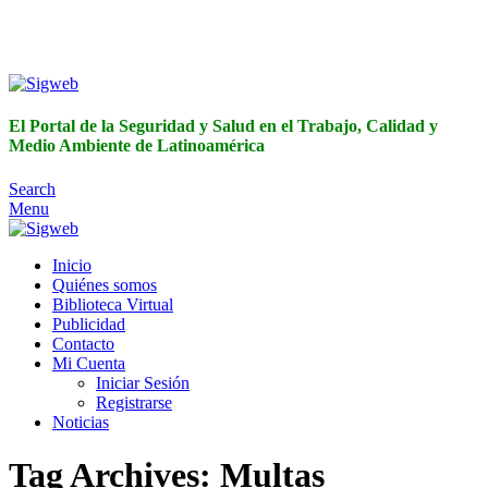
El Portal de la Seguridad y Salud en el Trabajo, Calidad y
Medio Ambiente de Latinoamérica
El Portal de la Seguridad y Salud en el Trabajo, Calidad y
Medio Ambiente de Latinoamérica
Search
Menu
Inicio
Quiénes somos
Biblioteca Virtual
Publicidad
Contacto
Mi Cuenta
Iniciar Sesión
Registrarse
Noticias
Tag Archives: Multas