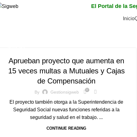
El Portal de la S
Inicio
Tag Archives: Multas a
Home
Posts Tagged "Multas a Mutuales de seguridad"
NOTICIAS
Aprueban proyecto que aumenta en
15 veces multas a Mutuales y Cajas
de Compensación
0
By
Gestionsigweb
El proyecto también otorga a la Superintendencia de
Seguridad Social nuevas funciones referidas a la
seguridad y salud en el trabajo. ...
CONTINUE READING