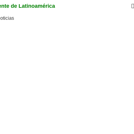
iente de Latinoamérica
oticias