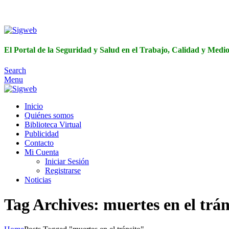
El Portal de 
El Portal de la Seguridad y Salud en el Trabajo, Calidad y Med
Search
Menu
Inicio
Quiénes somos
Biblioteca Virtual
Publicidad
Contacto
Mi Cuenta
Iniciar Sesión
Registrarse
Noticias
Tag Archives: muertes en el trán