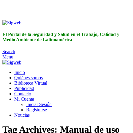
El Portal de la Seguridad y Salud en el Trabajo, Calidad y
Medio Ambiente de Latinoamérica
El Portal de la Seguridad y Salud en el Trabajo, Calidad y
Medio Ambiente de Latinoamérica
Search
Menu
Inicio
Quiénes somos
Biblioteca Virtual
Publicidad
Contacto
Mi Cuenta
Iniciar Sesión
Registrarse
Noticias
Tag Archives: Manual de uso