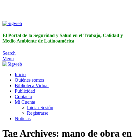
El Portal de la Seguridad y Salud en el Trabajo, Calidad y
Medio Ambiente de Latinoamérica
El Portal de la Seguridad y Salud en el Trabajo, Calidad y
Medio Ambiente de Latinoamérica
Search
Menu
Inicio
Quiénes somos
Biblioteca Virtual
Publicidad
Contacto
Mi Cuenta
Iniciar Sesión
Registrarse
Noticias
Tag Archives: mano de obra en