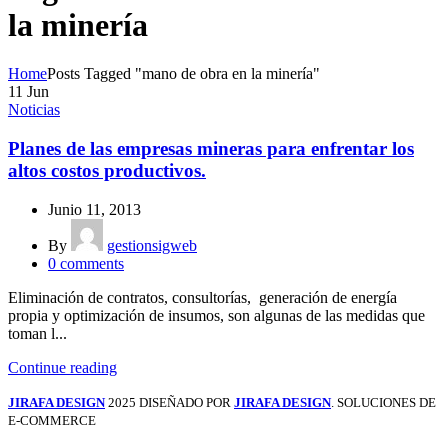
la minería
Home
Posts Tagged "mano de obra en la minería"
11
Jun
Noticias
Planes de las empresas mineras para enfrentar los
altos costos productivos.
Junio 11, 2013
By
gestionsigweb
0
comments
Eliminación de contratos, consultorías, generación de energía
propia y optimización de insumos, son algunas de las medidas que
toman l...
Continue reading
JIRAFA DESIGN
2025 DISEÑADO POR
JIRAFA DESIGN
. SOLUCIONES DE
E-COMMERCE