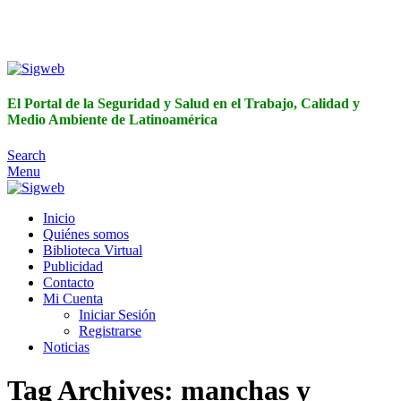
El Portal de la Seguridad y Salud en el Trabajo, Calidad y
Medio Ambiente de Latinoamérica
El Portal de la Seguridad y Salud en el Trabajo, Calidad y
Medio Ambiente de Latinoamérica
Search
Menu
Inicio
Quiénes somos
Biblioteca Virtual
Publicidad
Contacto
Mi Cuenta
Iniciar Sesión
Registrarse
Noticias
Tag Archives: manchas y