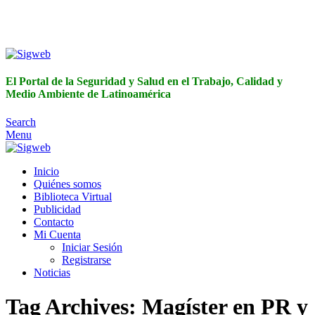
El Portal de la Seguridad y Salud en el Trabajo, Calidad y
Medio Ambiente de Latinoamérica
El Portal de la Seguridad y Salud en el Trabajo, Calidad y
Medio Ambiente de Latinoamérica
Search
Menu
Inicio
Quiénes somos
Biblioteca Virtual
Publicidad
Contacto
Mi Cuenta
Iniciar Sesión
Registrarse
Noticias
Tag Archives: Magíster en PR y