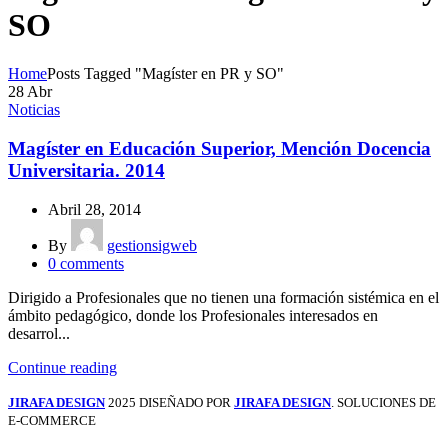
SO
Home
Posts Tagged "Magíster en PR y SO"
28
Abr
Noticias
Magíster en Educación Superior, Mención Docencia
Universitaria. 2014
Abril 28, 2014
By
gestionsigweb
0
comments
Dirigido a Profesionales que no tienen una formación sistémica en el
ámbito pedagógico, donde los Profesionales interesados en
desarrol...
Continue reading
JIRAFA DESIGN
2025 DISEÑADO POR
JIRAFA DESIGN
. SOLUCIONES DE
E-COMMERCE