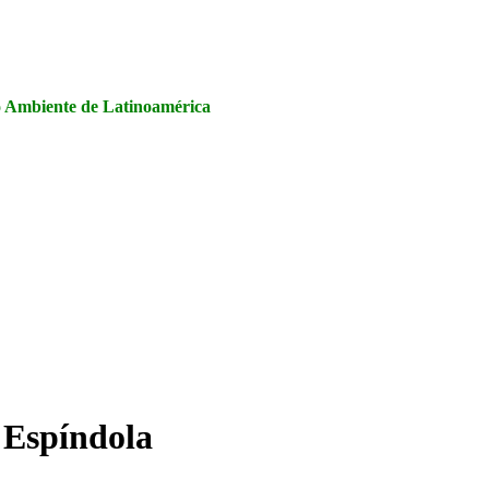
la Seguridad y Salud en el Trabajo, Calidad y Medio Ambiente de
io Ambiente de Latinoamérica
 Espíndola