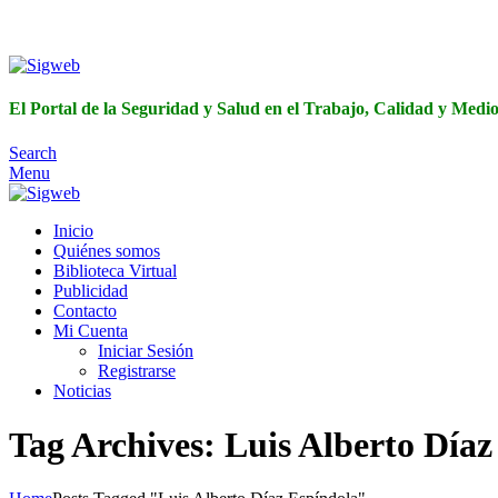
El Portal de 
El Portal de la Seguridad y Salud en el Trabajo, Calidad y Med
Search
Menu
Inicio
Quiénes somos
Biblioteca Virtual
Publicidad
Contacto
Mi Cuenta
Iniciar Sesión
Registrarse
Noticias
Tag Archives: Luis Alberto Díaz