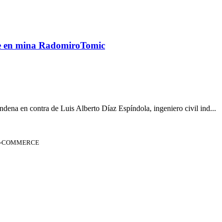
te en mina RadomiroTomic
dena en contra de Luis Alberto Díaz Espíndola, ingeniero civil ind...
 E-COMMERCE