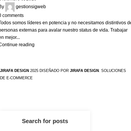
By
gestionsigweb
0
comments
Todos somos líderes en potencia y no necesitamos distintivos d
personas externas para avalar nuestro status de vida. Trabajar
en mejor...
Continue reading
JIRAFA DESIGN
2025 DISEÑADO POR
JIRAFA DESIGN
. SOLUCIONES
DE E-COMMERCE