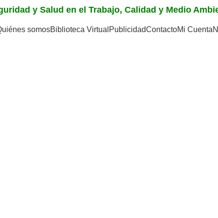
eguridad y Salud en el Trabajo, Calidad y Medio Amb
Quiénes somos
Biblioteca Virtual
Publicidad
Contacto
Mi Cuenta
N
0