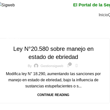
El Portal de la S
Inicio
Tag Archives: ley 2058
Home
Posts Tagged "ley 20580"
NOTICIAS
Ley N°20.580 sobre manejo en
estado de ebriedad
0
By
Gestionsigweb
Modifica ley N° 18.290, aumentando las sanciones por
manejo en estado de ebriedad, bajo la influencia de
sustancias estupefacientes o s...
CONTINUE READING