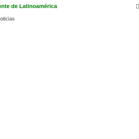
iente de Latinoamérica
oticias