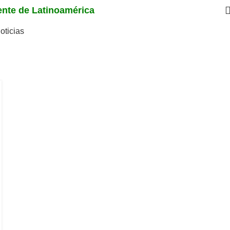
iente de Latinoamérica
oticias