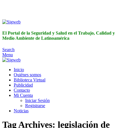
El Portal de la Seguridad y Salud en el Trabajo, Calidad y
Medio Ambiente de Latinoamérica
El Portal de la Seguridad y Salud en el Trabajo, Calidad y
Medio Ambiente de Latinoamérica
Search
Menu
Inicio
Quiénes somos
Biblioteca Virtual
Publicidad
Contacto
Mi Cuenta
Iniciar Sesión
Registrarse
Noticias
Tag Archives: legislación de