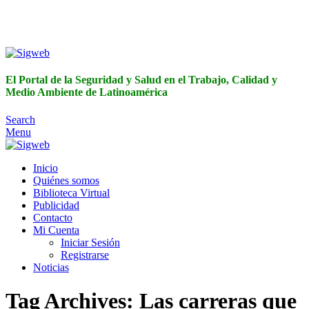
El Portal de la Seguridad y Salud en el Trabajo, Calidad y
Medio Ambiente de Latinoamérica
El Portal de la Seguridad y Salud en el Trabajo, Calidad y
Medio Ambiente de Latinoamérica
Search
Menu
Inicio
Quiénes somos
Biblioteca Virtual
Publicidad
Contacto
Mi Cuenta
Iniciar Sesión
Registrarse
Noticias
Tag Archives: Las carreras que