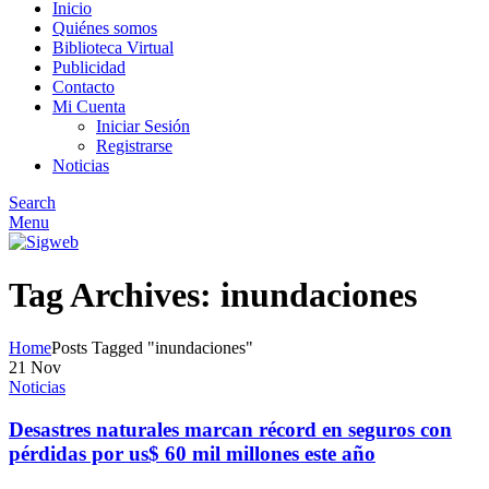
Inicio
Quiénes somos
Biblioteca Virtual
Publicidad
Contacto
Mi Cuenta
Iniciar Sesión
Registrarse
Noticias
Search
Menu
Tag Archives: inundaciones
Home
Posts Tagged "inundaciones"
21
Nov
Noticias
Desastres naturales marcan récord en seguros con
pérdidas por us$ 60 mil millones este año