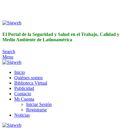
El Portal de la Seguridad y Salud en el Trabajo, Calidad y
Medio Ambiente de Latinoamérica
El Portal de la Seguridad y Salud en el Trabajo, Calidad y
Medio Ambiente de Latinoamérica
Search
Menu
Inicio
Quiénes somos
Biblioteca Virtual
Publicidad
Contacto
Mi Cuenta
Iniciar Sesión
Registrarse
Noticias