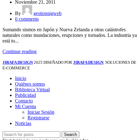
Noviembre 21, 2011
By
gestionsigweb
0
comments
Sumando sismos en Japón y Nueva Zelanda a otras catástrofes
naturales como inundaciones, erupciones y tornados. La industria ya
está to...
Continue reading
JIRAFA DESIGN
2025 DISEÑADO POR
JIRAFA DESIGN
. SOLUCIONES DE
E-COMMERCE
Inicio
Quiénes somos
Biblioteca Virtual
Publicidad
Contacto
Mi Cuenta
Iniciar Sesión
Registrarse
Noticias
Search