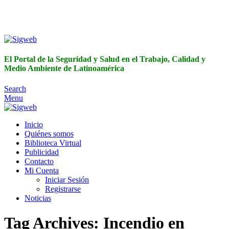
El Portal de la Seguridad y Salud en el Trabajo, Calidad y
Medio Ambiente de Latinoamérica
El Portal de la Seguridad y Salud en el Trabajo, Calidad y
Medio Ambiente de Latinoamérica
Search
Menu
Inicio
Quiénes somos
Biblioteca Virtual
Publicidad
Contacto
Mi Cuenta
Iniciar Sesión
Registrarse
Noticias
Tag Archives: Incendio en