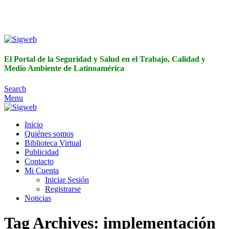
El Portal de la Seguridad y Salud en el Trabajo, Calidad y
Medio Ambiente de Latinoamérica
El Portal de la Seguridad y Salud en el Trabajo, Calidad y
Medio Ambiente de Latinoamérica
Search
Menu
Inicio
Quiénes somos
Biblioteca Virtual
Publicidad
Contacto
Mi Cuenta
Iniciar Sesión
Registrarse
Noticias
Tag Archives: implementación