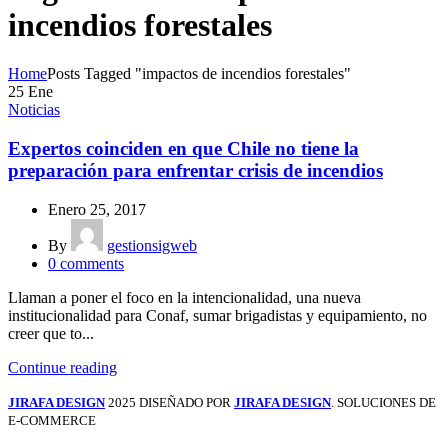
incendios forestales
Home
Posts Tagged "impactos de incendios forestales"
25
Ene
Noticias
Expertos coinciden en que Chile no tiene la
preparación para enfrentar crisis de incendios
Enero 25, 2017
By
gestionsigweb
0
comments
Llaman a poner el foco en la intencionalidad, una nueva
institucionalidad para Conaf, sumar brigadistas y equipamiento, no
creer que to...
Continue reading
JIRAFA DESIGN
2025 DISEÑADO POR
JIRAFA DESIGN
. SOLUCIONES DE
E-COMMERCE