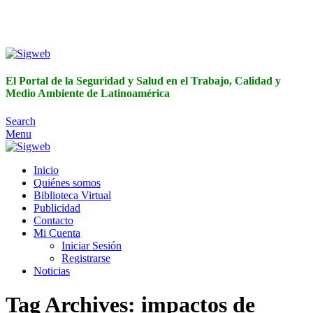
El Portal de la Seguridad y Salud en el Trabajo, Calidad y
Medio Ambiente de Latinoamérica
El Portal de la Seguridad y Salud en el Trabajo, Calidad y
Medio Ambiente de Latinoamérica
Search
Menu
Inicio
Quiénes somos
Biblioteca Virtual
Publicidad
Contacto
Mi Cuenta
Iniciar Sesión
Registrarse
Noticias
Tag Archives: impactos de